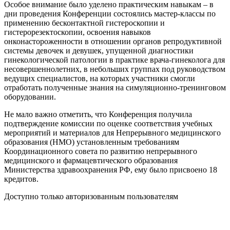
Особое внимание было уделено практическим навыкам – в
дни проведения Конференции состоялись мастер-классы по
применению бесконтактной гистероскопии и
гистерорезектоскопии, освоения навыков
онконастороженности в отношении органов репродуктивной
системы девочек и девушек, упущенной диагностики
гинекологической патологии в практике врача-гинеколога для
несовершеннолетних, в небольших группах под руководством
ведущих специалистов, на которых участники смогли
отработать полученные знания на симуляционно-тренинговом
оборудовании.
Не мало важно отметить, что Конференция получила
подтверждение комиссии по оценке соответствия учебных
мероприятий и материалов для Непрерывного медицинского
образования (НМО) установленным требованиям
Координационного совета по развитию непрерывного
медицинского и фармацевтического образования
Министерства здравоохранения РФ, ему было присвоено 18
кредитов.
Доступно только авторизованным пользователям